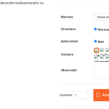
 decorativ buldoexcavator cu
Marime:
Orientare:
Norma
Autocolant:
Mat
Culoare:
Observatii:
Ada
Cantitate: