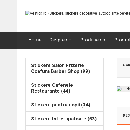
Home
Despre noi
Produse noi
Promoț
Stickere Salon Frizerie
Ho
Coafura Barber Shop (99)
Stickere Cafenele
Restaurante (44)
Stickere pentru copii (34)
DES
Stickere Intrerupatoare (53)