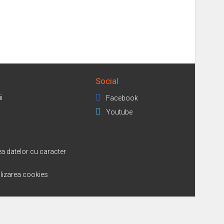
Social
i
Facebook
Youtube
a datelor cu caracter
tilizarea cookies