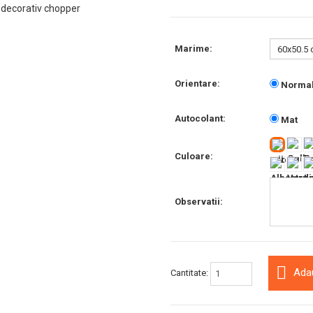
 decorativ chopper
Marime:
Orientare:
Norma
Autocolant:
Mat
Culoare:
Observatii:
Ada
Cantitate: