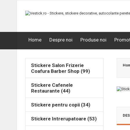
Home
Despre noi
Produse noi
Promoț
Stickere Salon Frizerie
Ho
Coafura Barber Shop (99)
Stickere Cafenele
Restaurante (44)
Stickere pentru copii (34)
DES
Stickere Intrerupatoare (53)