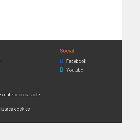
Social
i
Facebook
Youtube
a datelor cu caracter
tilizarea cookies