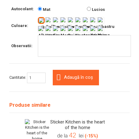
Autocolant:
Mat
Lucios
Culoare:
Observatii:
Adaugă în coș
Cantitate:
Produse similare
Sticker Kitchen is the heart
of the home
42
de la
lei
(-15%)