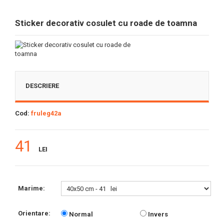
Sticker decorativ cosulet cu roade de toamna
DESCRIERE
Cod:
fruleg42a
41
LEI
Marime:
Orientare:
Normal
Invers