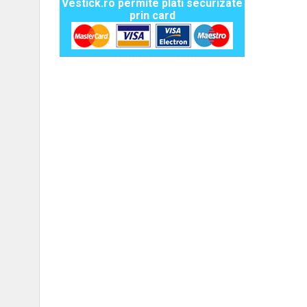
Vestick.ro permite plati securizate
prin card