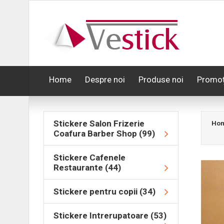
Home
Despre noi
Produse noi
Promoț
Stickere Salon Frizerie
Ho
Coafura Barber Shop (99)
Stickere Cafenele
Restaurante (44)
Stickere pentru copii (34)
Stickere Intrerupatoare (53)