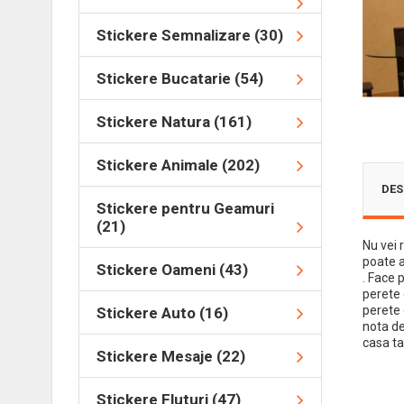
Stickere Semnalizare (30)
Stickere Bucatarie (54)
Stickere Natura (161)
Stickere Animale (202)
DES
Stickere pentru Geamuri
(21)
Nu vei 
poate a
Stickere Oameni (43)
. Face 
perete 
perete 
Stickere Auto (16)
nota de
casa ta
Stickere Mesaje (22)
Stickere Fluturi (47)