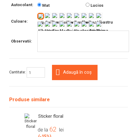
Autocolant:
Mat
Lucios
Culoare:
Observatii:
Adaugă în coș
Cantitate:
Produse similare
Sticker floral
62
de la
lei
(-15%)