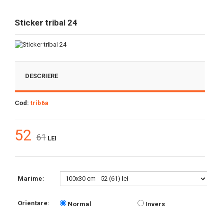
Sticker tribal 24
DESCRIERE
Cod:
trib6a
52
61
LEI
Marime:
Orientare:
Normal
Invers