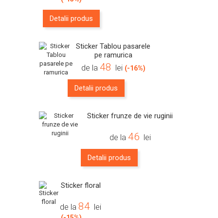
Detalii produs
Sticker Tablou pasarele
pe ramurica
48
de la
lei
(-16%)
Detalii produs
Sticker frunze de vie ruginii
46
de la
lei
Detalii produs
Sticker floral
84
de la
lei
(-15%)