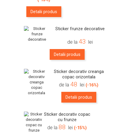
Detalii produs
Sticker frunze decorative
43
de la
lei
Detalii produs
Sticker decorativ creanga
copac orizontala
48
de la
lei
(-16%)
Detalii produs
Sticker decorativ copac
cu frunze
88
de la
lei
(-15%)