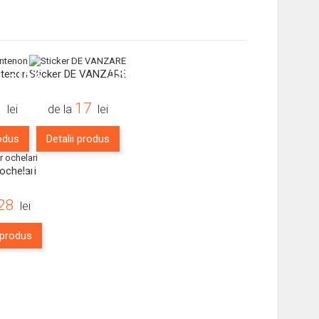
-16%
-15%
ntenon
Sticker DE VANZARE
9
17
lei
de la
lei
rodus
Detalii produs
-16%
 ochelari
28
lei
i produs