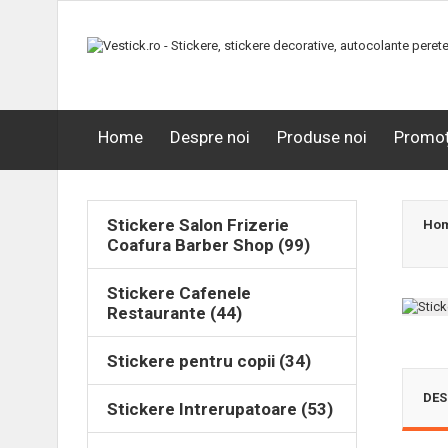
Home
Despre noi
Produse noi
Promoț
Stickere Salon Frizerie
Ho
Coafura Barber Shop (99)
Stickere Cafenele
Restaurante (44)
Stickere pentru copii (34)
DES
Stickere Intrerupatoare (53)