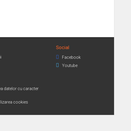
Social
i
Facebook
Youtube
a datelor cu caracter
tilizarea cookies