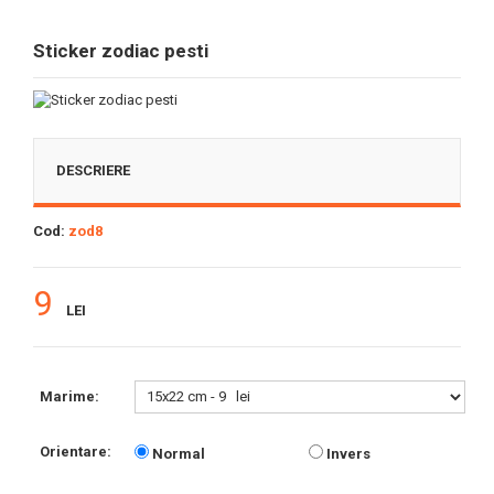
Sticker zodiac pesti
DESCRIERE
Cod:
zod8
9
LEI
Marime:
Orientare:
Normal
Invers