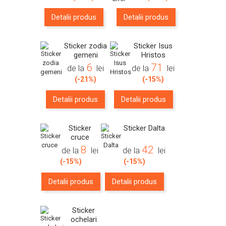
Detalii produs
Detalii produs
Sticker zodia
Sticker Isus
gemeni
Hristos
6
71
de la
lei
de la
lei
(-21%)
(-15%)
Detalii produs
Detalii produs
Sticker
Sticker Dalta
cruce
8
42
de la
lei
de la
lei
(-15%)
(-15%)
Detalii produs
Detalii produs
Sticker
ochelari