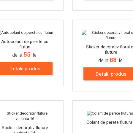
-15%
Autocolant de perete cu
fluturi
Sticker decorativ floral 
fluture
55
de la
lei
88
de la
lei
Detalii produs
Detalii produs
-15%
Colant de perete flutura
Sticker decorativ fluture