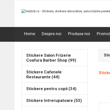
Home
Despre noi
Produse noi
Promoț
Stickere Salon Frizerie
Sti
Coafura Barber Shop (99)
Stickere Cafenele
Stick
Restaurante (44)
Stickere pentru copii (34)
Stickere Intrerupatoare (53)