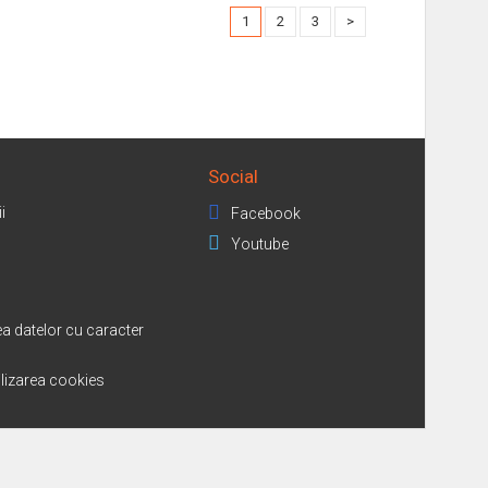
1
2
3
>
Social
i
Facebook
Youtube
a datelor cu caracter
tilizarea cookies