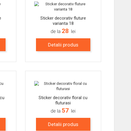
e
Sticker decorativ fluture
varianta 18
28
de la
lei
Detalii produs
-15%
-15%
 cu
Sticker decorativ floral cu
fluturasi
57
de la
lei
Detalii produs