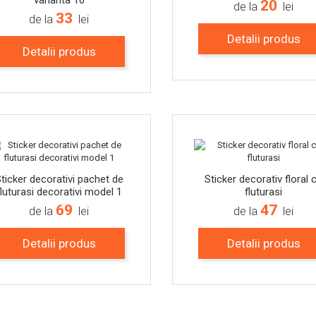
varianta 16
20
de la
lei
33
de la
lei
Detalii produs
Detalii produs
-15%
ticker decorativi pachet de
Sticker decorativ floral 
fluturasi decorativi model 1
fluturasi
69
47
de la
lei
de la
lei
Detalii produs
Detalii produs