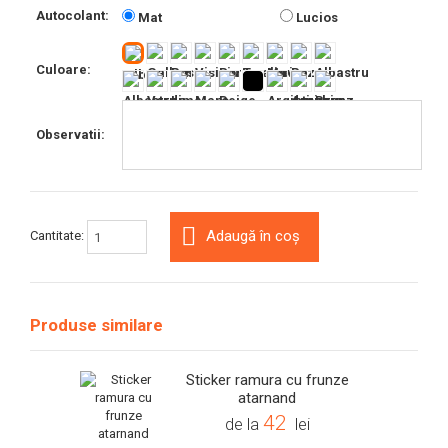
Autocolant:
Mat
Lucios
Culoare:
Observatii:
Adaugă în coș
Cantitate:
Produse similare
Sticker ramura cu frunze
atarnand
42
de la
lei