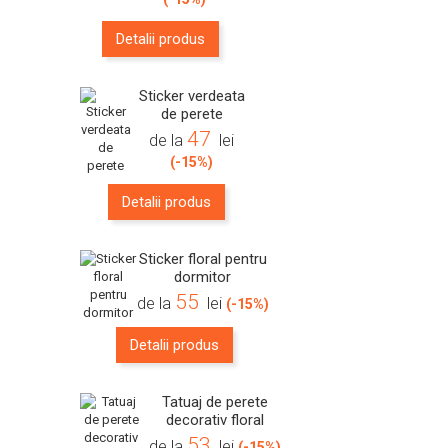
Detalii produs
Sticker verdeata
de perete
47
de la
lei
(-15%)
Detalii produs
Sticker floral pentru
dormitor
55
de la
lei
(-15%)
Detalii produs
Tatuaj de perete
decorativ floral
53
de la
lei
(-15%)