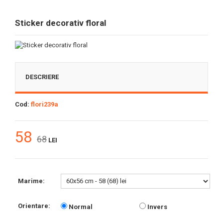
Sticker decorativ floral
DESCRIERE
Cod:
flori239a
58
68
LEI
Marime:
Orientare:
Normal
Invers