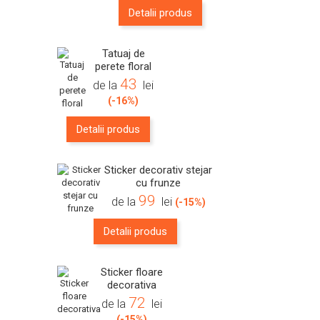
Detalii produs
Tatuaj de
perete floral
43
de la
lei
(-16%)
Detalii produs
Sticker decorativ stejar
cu frunze
99
de la
lei
(-15%)
Detalii produs
Sticker floare
decorativa
72
de la
lei
(-15%)